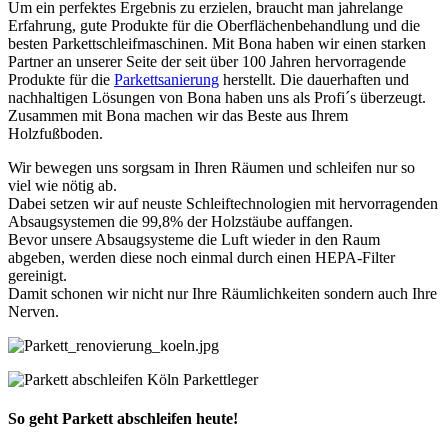
Um ein perfektes Ergebnis zu erzielen, braucht man jahrelange
Erfahrung, gute Produkte für die Oberflächenbehandlung und die
besten Parkettschleifmaschinen. Mit Bona haben wir einen starken
Partner an unserer Seite der seit über 100 Jahren hervorragende
Produkte für die
Parkettsanierung
herstellt. Die dauerhaften und
nachhaltigen Lösungen von Bona haben uns als Profi´s überzeugt.
Zusammen mit Bona machen wir das Beste aus Ihrem
Holzfußboden.
Wir bewegen uns sorgsam in Ihren Räumen und schleifen nur so
viel wie nötig ab.
Dabei setzen wir auf neuste Schleiftechnologien mit hervorragenden
Absaugsystemen die 99,8% der Holzstäube auffangen.
Bevor unsere Absaugsysteme die Luft wieder in den Raum
abgeben, werden diese noch einmal durch einen HEPA-Filter
gereinigt.
Damit schonen wir nicht nur Ihre Räumlichkeiten sondern auch Ihre
Nerven.
So geht Parkett
abschleifen
heute!