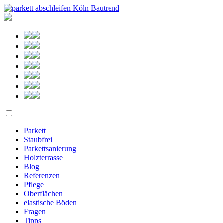
Parkett
Staubfrei
Parkettsanierung
Holzterrasse
Blog
Referenzen
Pflege
Oberflächen
elastische Böden
Fragen
Tipps