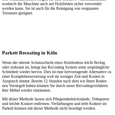
wodurch die Maschine auch auf Holzböden sicher verwendet
werden kann. Sie ist auch für die Reinigung von vergrauten
Terrassen geeignet.
Parkett
Recoating
in Köln
Wenn die oberste Schutzschicht eines Holzbodens leicht fleckig
oder zerkratzt ist, bringt das Recoating System seine ursprüngliche
Schönheit wieder hervor. Dies ist eine hervorragende Alternative zu
einer Komplettrenovierung weil sie weniger Zeit und Kosten in
Anspruch nimmt. Bereits 12 Stunden nach dem wir Ihren Boden
neu Versiegelt haben können Sie durch unser Recoatingverfahren
Ihre Möbel wieder einräumen.
Mit deiser Methode lassen sich Pflegemittelrückstände, Trittspuren
und leichte Kratzer entfernen. Verfärbungen und tiefe Krätzer im
Parkett können mit dieser Methode nicht beseitigt werden.