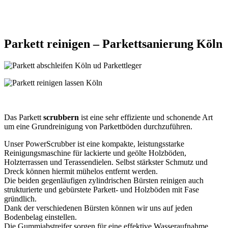
Parkett
reinigen –
Parkettsanierung Köln
Das Parkett
scrubbern
ist eine sehr effiziente und schonende Art
um eine Grundreinigung von Parkettböden durchzuführen.
Unser PowerScrubber ist eine kompakte, leistungsstarke
Reinigungsmaschine für lackierte und geölte Holzböden,
Holzterrassen und Terassendielen. Selbst stärkster Schmutz und
Dreck können hiermit mühelos entfernt werden.
Die beiden gegenläufigen zylindrischen Bürsten reinigen auch
strukturierte und gebürstete Parkett- und Holzböden mit Fase
gründlich.
Dank der verschiedenen Bürsten können wir uns auf jeden
Bodenbelag einstellen.
Die Gummiabstreifer sorgen für eine effektive Wasseraufnahme,