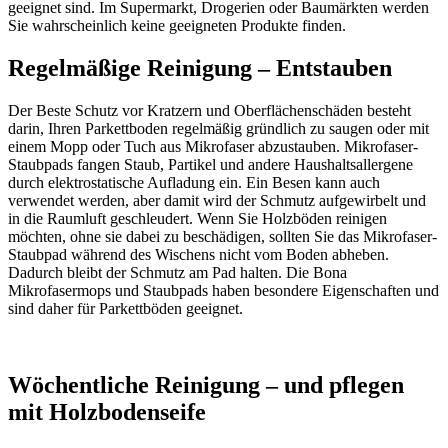
geeignet sind. Im Supermarkt, Drogerien oder Baumärkten werden
Sie wahrscheinlich keine geeigneten Produkte finden.
Regelmäßige Reinigung – Entstauben
Der Beste Schutz vor Kratzern und Oberflächenschäden besteht
darin, Ihren Parkettboden regelmäßig gründlich zu saugen oder mit
einem Mopp oder Tuch aus Mikrofaser abzustauben. Mikrofaser-
Staubpads fangen Staub, Partikel und andere Haushaltsallergene
durch elektrostatische Aufladung ein. Ein Besen kann auch
verwendet werden, aber damit wird der Schmutz aufgewirbelt und
in die Raumluft geschleudert. Wenn Sie Holzböden reinigen
möchten, ohne sie dabei zu beschädigen, sollten Sie das Mikrofaser-
Staubpad während des Wischens nicht vom Boden abheben.
Dadurch bleibt der Schmutz am Pad halten. Die Bona
Mikrofasermops und Staubpads haben besondere Eigenschaften und
sind daher für Parkettböden geeignet.
Wöchentliche Reinigung – und pflegen
mit Holzbodenseife