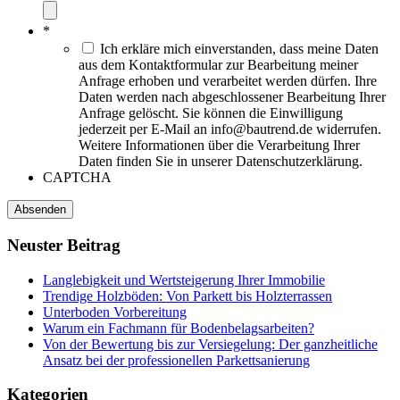
*
Ich erkläre mich einverstanden, dass meine Daten
aus dem Kontaktformular zur Bearbeitung meiner
Anfrage erhoben und verarbeitet werden dürfen. Ihre
Daten werden nach abgeschlossener Bearbeitung Ihrer
Anfrage gelöscht. Sie können die Einwilligung
jederzeit per E-Mail an info@bautrend.de widerrufen.
Weitere Informationen über die Verarbeitung Ihrer
Daten finden Sie in unserer Datenschutzerklärung.
CAPTCHA
Neuster
Beitrag
Langlebigkeit und Wertsteigerung Ihrer Immobilie
Trendige Holzböden: Von Parkett bis Holzterrassen
Unterboden Vorbereitung
Warum ein Fachmann für Bodenbelagsarbeiten?
Von der Bewertung bis zur Versiegelung: Der ganzheitliche
Ansatz bei der professionellen Parkettsanierung
Kategorien