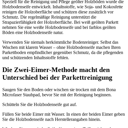
Speziell für die Reinigung und Pflege geölter Holzböden wurde die
Holzbodenseife entwickelt. Inhaltsstoffe, wie Soja- und Kokosfette
reinigen die Holzoberfläche und schützen diese zusätzlich vor
Schmutz. Die regelmäßige Reinigung unterstützt die
Strapazierfähigkeit der Holzoberfläche. Bei weiß geölten Parkett
nehmen Sie eine weiße Holzbodenseife und bei farblos geölten
Böden eine Holzbodenseife natur.
Verwenden Sie niemals herkömmliche Bodenreiniger. Selbst das
Wischen mit klarem Wasser – ohne Holzbodenseife machen Ihren
Parkettboden empfindlicher gegenüber Schmutz, da die pflegenden
und schützenden Inhaltsstoffe fehlen.
Die Zwei-Eimer-Methode macht den
Unterschied bei der Parkettreinigung
Saugen Sie den Boden oder wischen sie trocken mit dem Bona
Microfaser Staubpad, bevor Sie mit der Reinigung beginnen.
Schütteln Sie die
Holzbodenseife gut auf.
Füllen Sie beide Eimer mit Wasser. I
n einen der beiden Eimer geben
Sie die Holzbodenseife nach Herstellerangaben hinein.