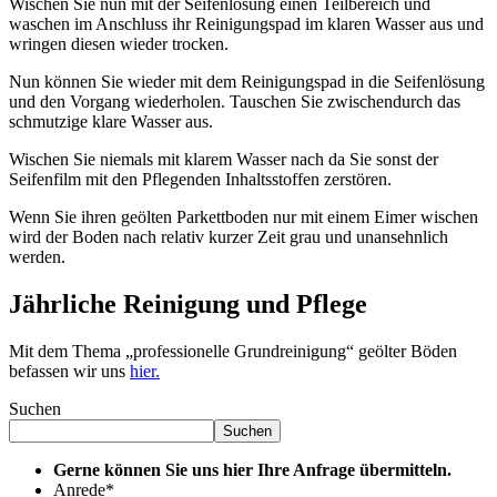
Wischen Sie nun mit der Seifenlösung einen Teilbereich und
waschen im Anschluss ihr Reinigungspad im klaren Wasser aus und
wringen diesen wieder trocken.
Nun können Sie wieder mit dem Reinigungspad in die Seifenlösung
und den Vorgang wiederholen.
Tauschen Sie zwischendurch das
schmutzige klare Wasser aus.
Wischen Sie niemals mit klarem Wasser nach da Sie sonst der
Seifenfilm mit den Pflegenden Inhaltsstoffen zerstören.
Wenn Sie ihren geölten Parkettboden nur mit einem Eimer wischen
wird der Boden nach relativ kurzer Zeit grau und unansehnlich
werden.
Jährliche Reinigung und Pflege
Mit dem Thema „professionelle Grundreinigung“ geölter Böden
befassen wir uns
hier.
Suchen
Suchen
Gerne können Sie uns hier Ihre Anfrage übermitteln.
Anrede
*