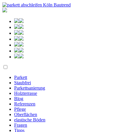
Parkett
Staubfrei
Parkettsanierung
Holzterrasse
Blog
Referenzen
Pflege
Oberflächen
elastische Böden
Fragen
Tipps