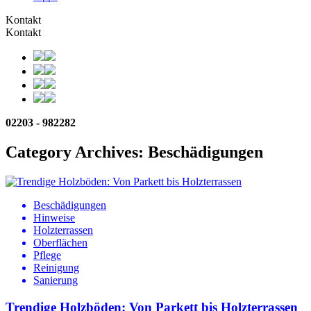
Kontakt
Kontakt
02203 - 982282
Category Archives: Beschädigungen
Beschädigungen
Hinweise
Holzterrassen
Oberflächen
Pflege
Reinigung
Sanierung
Trendige Holzböden: Von Parkett bis Holzterrassen