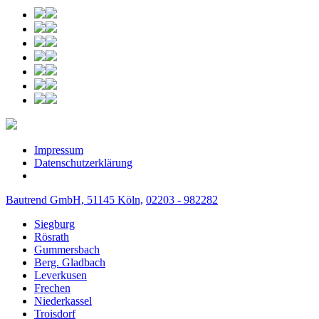
Impressum
Datenschutzerklärung
Bautrend GmbH, 51145 Köln,
02203 - 982282
Siegburg
Rösrath
Gummersbach
Berg. Gladbach
Leverkusen
Frechen
Niederkassel
Troisdorf