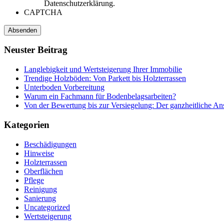
Datenschutzerklärung.
CAPTCHA
Neuster
Beitrag
Langlebigkeit und Wertsteigerung Ihrer Immobilie
Trendige Holzböden: Von Parkett bis Holzterrassen
Unterboden Vorbereitung
Warum ein Fachmann für Bodenbelagsarbeiten?
Von der Bewertung bis zur Versiegelung: Der ganzheitliche Ansa
Kategorien
Beschädigungen
Hinweise
Holzterrassen
Oberflächen
Pflege
Reinigung
Sanierung
Uncategorized
Wertsteigerung