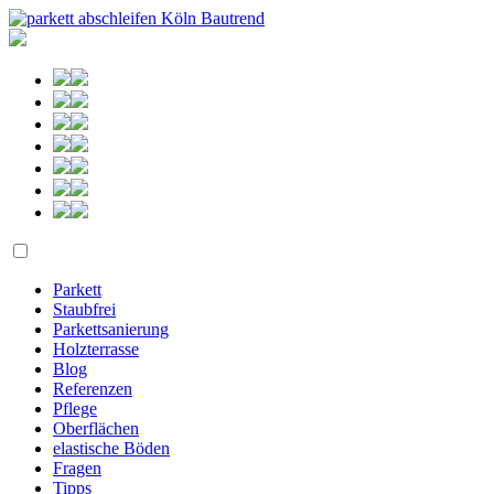
Parkett
Staubfrei
Parkettsanierung
Holzterrasse
Blog
Referenzen
Pflege
Oberflächen
elastische Böden
Fragen
Tipps