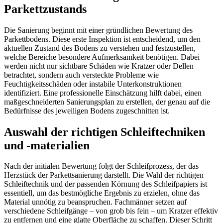
Parkettzustands
Die Sanierung beginnt mit einer gründlichen Bewertung des
Parkettbodens. Diese erste Inspektion ist entscheidend, um den
aktuellen Zustand des Bodens zu verstehen und festzustellen,
welche Bereiche besondere Aufmerksamkeit benötigen. Dabei
werden nicht nur sichtbare Schäden wie Kratzer oder Dellen
betrachtet, sondern auch versteckte Probleme wie
Feuchtigkeitsschäden oder instabile Unterkonstruktionen
identifiziert. Eine professionelle Einschätzung hilft dabei, einen
maßgeschneiderten Sanierungsplan zu erstellen, der genau auf die
Bedürfnisse des jeweiligen Bodens zugeschnitten ist.
Auswahl der richtigen Schleiftechniken
und -materialien
Nach der initialen Bewertung folgt der Schleifprozess, der das
Herzstück der Parkettsanierung darstellt. Die Wahl der richtigen
Schleiftechnik und der passenden Körnung des Schleifpapiers ist
essentiell, um das bestmögliche Ergebnis zu erzielen, ohne das
Material unnötig zu beanspruchen. Fachmänner setzen auf
verschiedene Schleifgänge – von grob bis fein – um Kratzer effektiv
zu entfernen und eine glatte Oberfläche zu schaffen. Dieser Schritt