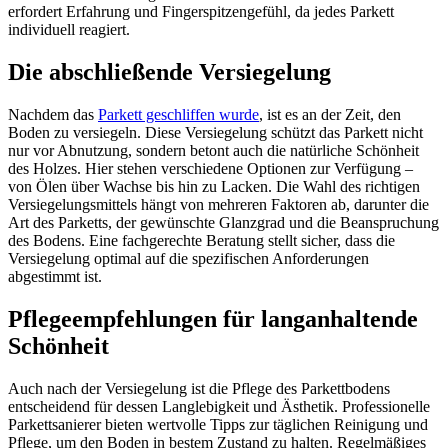
erfordert Erfahrung und Fingerspitzengefühl, da jedes Parkett
individuell reagiert.
Die abschließende Versiegelung
Nachdem das
Parkett geschliffen wurde
, ist es an der Zeit, den
Boden zu versiegeln. Diese Versiegelung schützt das Parkett nicht
nur vor Abnutzung, sondern betont auch die natürliche Schönheit
des Holzes. Hier stehen verschiedene Optionen zur Verfügung –
von Ölen über Wachse bis hin zu Lacken. Die Wahl des richtigen
Versiegelungsmittels hängt von mehreren Faktoren ab, darunter die
Art des Parketts, der gewünschte Glanzgrad und die Beanspruchung
des Bodens. Eine fachgerechte Beratung stellt sicher, dass die
Versiegelung optimal auf die spezifischen Anforderungen
abgestimmt ist.
Pflegeempfehlungen für langanhaltende
Schönheit
Auch nach der Versiegelung ist die Pflege des Parkettbodens
entscheidend für dessen Langlebigkeit und Ästhetik. Professionelle
Parkettsanierer bieten wertvolle Tipps zur täglichen Reinigung und
Pflege, um den Boden in bestem Zustand zu halten. Regelmäßiges