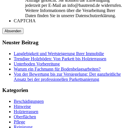
Anfrage gelöscht. Sie können die Einwilligung
jederzeit per E-Mail an info@bautrend.de widerrufen.
Weitere Informationen über die Verarbeitung Ihrer
Daten finden Sie in unserer Datenschutzerklärung.
CAPTCHA
Neuster
Beitrag
Langlebigkeit und Wertsteigerung Ihrer Immobilie
Trendige Holzböden: Von Parkett bis Holzterrassen
Unterboden Vorbereitung
Warum ein Fachmann für Bodenbelagsarbeiten?
Von der Bewertung bis zur Versiegelung: Der ganzheitliche
Ansatz bei der professionellen Parkettsanierung
Kategorien
Beschädigungen
Hinweise
Holzterrassen
Oberflächen
Pflege
Reinigung