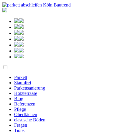
Parkett
Staubfrei
Parkettsanierung
Holzterrasse
Blog
Referenzen
Pflege
Oberflächen
elastische Böden
Fragen
Tipps