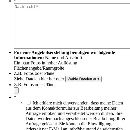
*
Für eine Angebotserstellung benötigen wir folgende
Informationen:
Name und Anschrift
Ein paar Fotos in hoher Auflösung
Flächenangabe/Raumgröße
Z.B. Fotos oder Pläne
Ziehe Dateien hier her oder
Z.B. Fotos oder Pläne
*
Ich erkläre mich einverstanden, dass meine Daten
aus dem Kontaktformular zur Bearbeitung meiner
Anfrage erhoben und verarbeitet werden dürfen. Ihre
Daten werden nach abgeschlossener Bearbeitung Ihrer
Anfrage gelöscht. Sie können die Einwilligung
jederzeit per E-Mail an info@bautrend.de widerrufen.