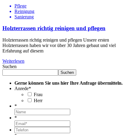
Pflege
Reinigung
Sanierung
Holzterrassen richtig reinigen und pflegen
Holzterrassen richtig reinigen und pflegen Unsere ersten
Holzterrassen haben wir vor über 30 Jahren gebaut und viel
Erfahrung auf diesem
Weiterlesen
Suchen
Suchen
Gerne können Sie uns hier Ihre Anfrage übermitteln.
Anrede
*
Frau
Herr
*
*