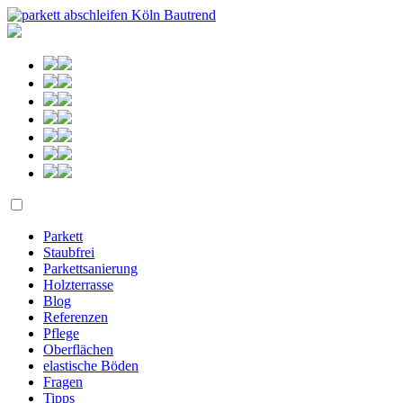
Parkett
Staubfrei
Parkettsanierung
Holzterrasse
Blog
Referenzen
Pflege
Oberflächen
elastische Böden
Fragen
Tipps