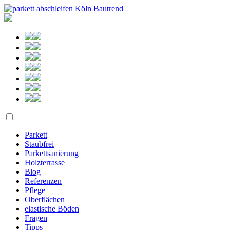
Parkett
Staubfrei
Parkettsanierung
Holzterrasse
Blog
Referenzen
Pflege
Oberflächen
elastische Böden
Fragen
Tipps